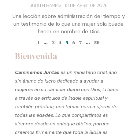
Mujeres que dejaron
huella: Nettie Harris
JUDITH HARRIS
13 DE ABRIL DE 2026
Una lección sobre administración del tiempo y
un testimonio de lo que una mujer sola puede
hacer en nombre de Dios
1
…
3
4
5
6
7
…
50
Bienvenida
Caminemos Juntas
es un ministerio cristiano
sin ánimo de lucro dedicado a ayudar a
mujeres en su caminar diario con Dios; lo hace
a través de artículos de índole espiritual y
también práctica, con temas para mujeres de
todas las edades. Lo que compartimos es