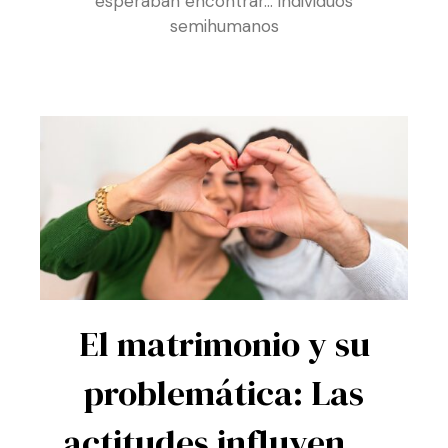
RAMÓN GÓMEZ
27 DE ABRIL DE 2026
Los creyentes en la teoría de la evolución
esperaban encontrar… individuos
semihumanos
El matrimonio y su