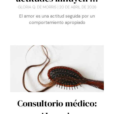
problemática: Las
actitudes influyen …
GLORIA Q. DE MORRIS
20 DE ABRIL DE 2026
El amor es una actitud seguida por un
comportamiento apropiado