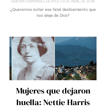
Distracciones
DÉBORA FERNÁNDEZ DE BYLE
13 DE ABRIL DE 2026
¿Queremos evitar ese fatal deslizamiento que
nos aleja de Dios?