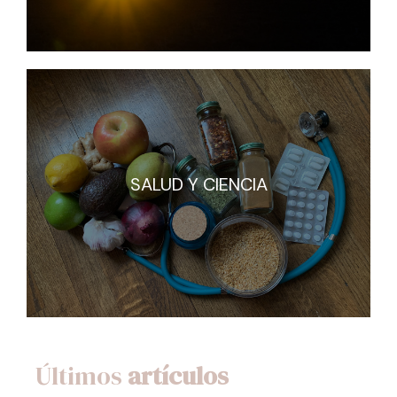
SALUD Y CIENCIA
SALUD Y CIENCIA