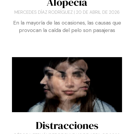
Consultorio médico:
Alopecia
MERCEDES DÍAZ RODRÍGUEZ
20 DE ABRIL DE 2026
En la mayoría de las ocasiones, las causas que
provocan la caída del pelo son pasajeras