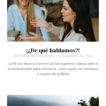
Artículos
destacados
¡¿De qué hablamos?!
DÉBORA FERNÁNDEZ DE BYLE
5 DE FEBRERO DE 2024
La fe nos lleva a creer en un Ser superior, inabarcable e
incomprensible para nosotros… pero quien se comunica
a través de la Biblia