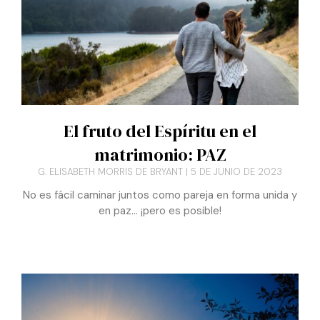
El fruto del Espíritu en el
matrimonio: PAZ
G. ELISABETH MORRIS DE BRYANT
5 DE JUNIO DE 2023
No es fácil caminar juntos como pareja en forma unida y
en paz… ¡pero es posible!