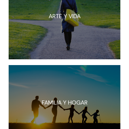
ARTE Y VIDA
ARTE Y VIDA
FAMILIA Y HOGAR
FAMILIA Y HOGAR