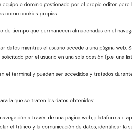
n equipo o dominio gestionado por el propio editor pero
as como cookies propias.
azo de tiempo que permanecen almacenadas en el navegad
nar datos mientras el usuario accede a una página web.
 solicitado por el usuario en una sola ocasión (p.e. una li
en el terminal y pueden ser accedidos y tratados durante
 para la que se traten los datos obtenidos:
a navegación a través de una página web, plataforma o apli
lar el tráfico y la comunicación de datos, identificar la 