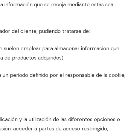
 la información que se recoja mediante éstas sea
or del cliente, pudiendo tratarse de:
 Se suelen emplear para almacenar información que
sta de productos adquiridos)
 un periodo definido por el responsable de la cookie,
cación y la utilización de las diferentes opciones o
sesión, acceder a partes de acceso restringido,