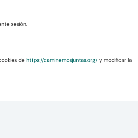
ente sesión.
 cookies de
https://caminemosjuntas.org/
y modificar la