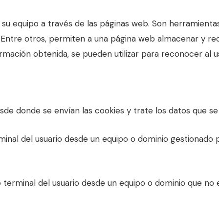
su equipo a través de las páginas web. Son herramientas
. Entre otros, permiten a una página web almacenar y re
rmación obtenida, se pueden utilizar para reconocer al us
sde donde se envían las cookies y trate los datos que se
rminal del usuario desde un equipo o dominio gestionado p
o terminal del usuario desde un equipo o dominio que no e