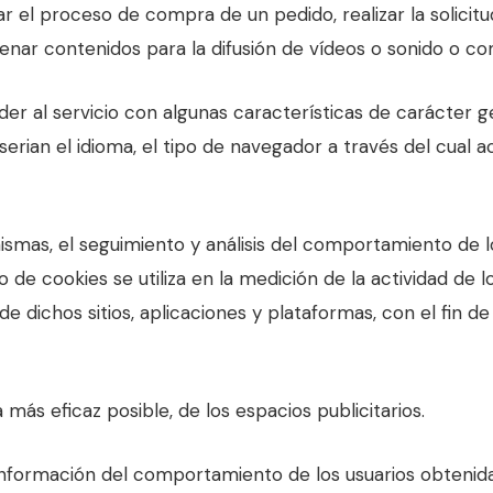
 el proceso de compra de un pedido, realizar la solicitud
nar contenidos para la difusión de vídeos o sonido o com
der al servicio con algunas características de carácter g
erian el idioma, el tipo de navegador a través del cual a
mismas, el seguimiento y análisis del comportamiento de lo
de cookies se utiliza en la medición de la actividad de lo
e dichos sitios, aplicaciones y plataformas, con el fin de
a más eficaz posible, de los espacios publicitarios.
nformación del comportamiento de los usuarios obtenida 