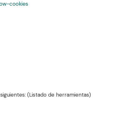
low-cookies
iguientes: (Listado de herramientas)