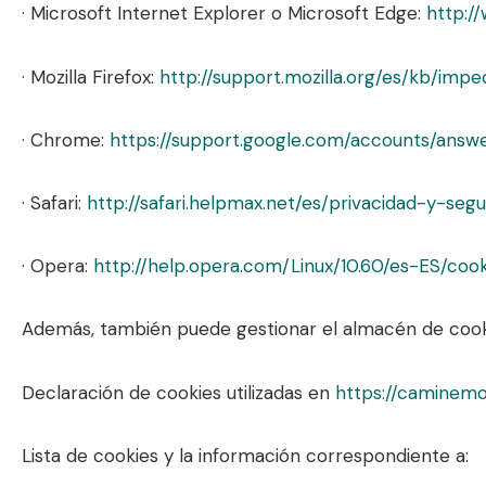
· Microsoft Internet Explorer o Microsoft Edge:
http:/
· Mozilla Firefox:
http://support.mozilla.org/es/kb/imp
· Chrome:
https://support.google.com/accounts/answe
· Safari:
http://safari.helpmax.net/es/privacidad-y-se
· Opera:
http://help.opera.com/Linux/10.60/es-ES/cook
Además, también puede gestionar el almacén de cooki
Declaración de cookies utilizadas en
https://caminemo
Lista de cookies y la información correspondiente a: