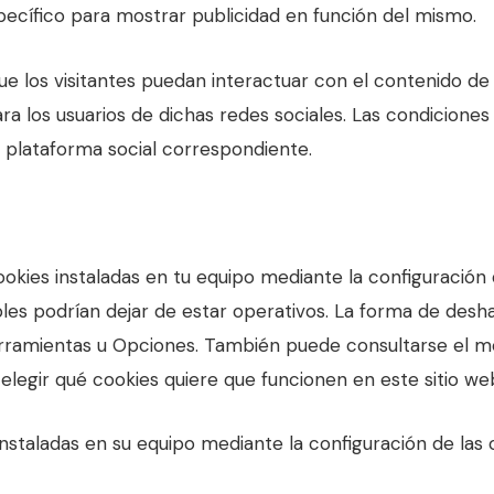
specífico para mostrar publicidad en función del mismo.
 que los visitantes puedan interactuar con el contenido d
ra los usuarios de dichas redes sociales. Las condiciones 
la plataforma social correspondiente.
cookies instaladas en tu equipo mediante la configuración
ibles podrían dejar de estar operativos. La forma de desha
amientas u Opciones. También puede consultarse el m
elegir qué cookies quiere que funcionen en este sitio we
 instaladas en su equipo mediante la configuración de las