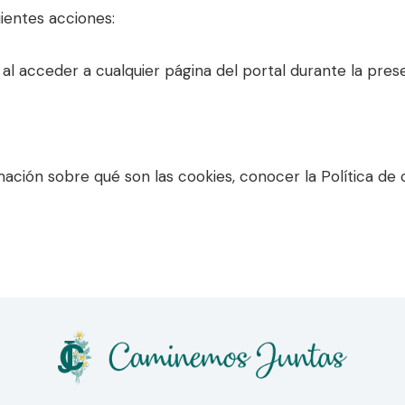
uientes acciones:
o al acceder a cualquier página del portal durante la pres
mación sobre qué son las cookies, conocer la Política de