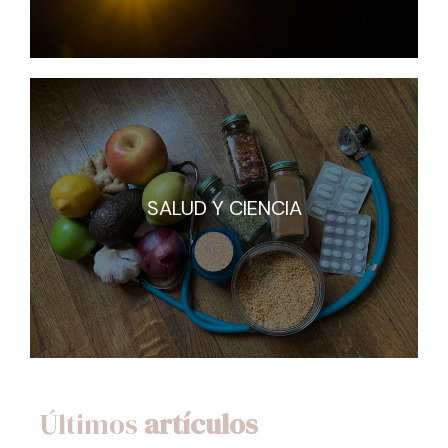
SALUD Y CIENCIA
SALUD Y CIENCIA