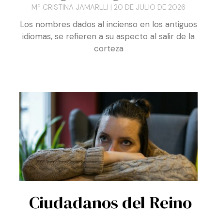
igual regalo …
Mª CRISTINA JAMARLLI
20 DE JULIO DE 2026
Los nombres dados al incienso en los antiguos
idiomas, se refieren a su aspecto al salir de la
corteza