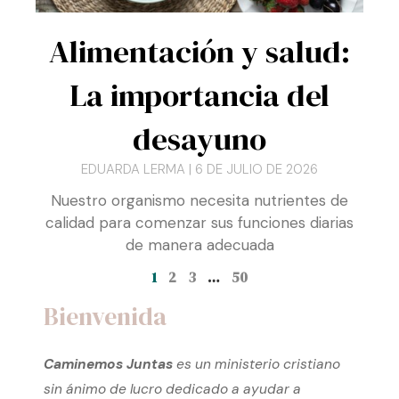
Alimentación y salud:
La importancia del
desayuno
EDUARDA LERMA
6 DE JULIO DE 2026
Nuestro organismo necesita nutrientes de
calidad para comenzar sus funciones diarias
de manera adecuada
1
2
3
…
50
Bienvenida