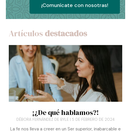
con este ministerio
¡Comunícate con nosotras!
Artículos
destacados