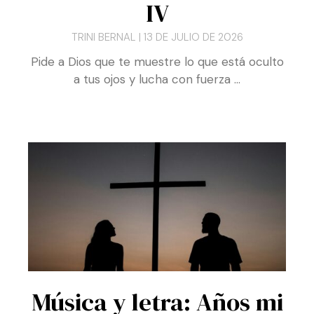
Ciudadanos del Reino
IV
TRINI BERNAL
13 DE JULIO DE 2026
Pide a Dios que te muestre lo que está oculto
a tus ojos y lucha con fuerza …