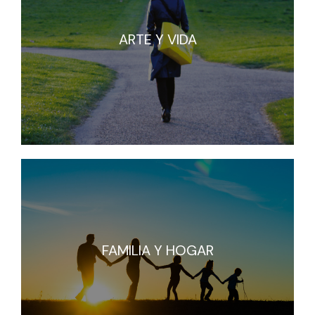
ARTE Y VIDA
ARTE Y VIDA
FAMILIA Y HOGAR
FAMILIA Y HOGAR