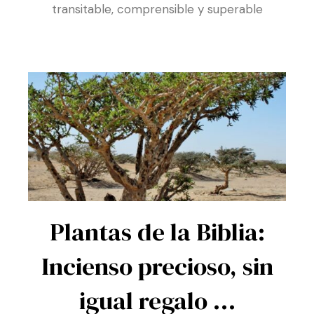
La depresión posparto es una experiencia
real, compleja y dolorosa, pero también es
transitable, comprensible y superable
Plantas de la Biblia:
Incienso precioso, sin