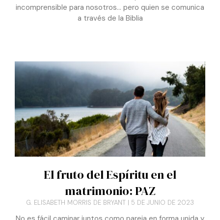
¡¿De qué hablamos?!
DÉBORA FERNÁNDEZ DE BYLE
5 DE FEBRERO DE 2024
La fe nos lleva a creer en un Ser superior, inabarcable e
incomprensible para nosotros… pero quien se comunica
a través de la Biblia
El fruto del Espíritu en el