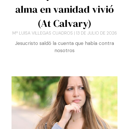
Música y letra: Años mi
alma en vanidad vivió
(At Calvary)
Mª LUISA VILLEGAS CUADROS
13 DE JULIO DE 2026
Jesucristo saldó la cuenta que había contra
nosotros