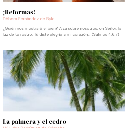
¡Reformas!
Débora Fernández de Byle
¿Quién nos mostrará el bien? Alza sobre nosotros, oh Señor, la
luz de tu rostro. Tú diste alegría a mi corazón… (Salmos 4:6,7)
La palmera y el cedro