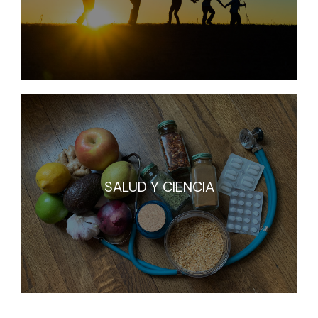
SALUD Y CIENCIA
SALUD Y CIENCIA