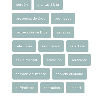
presencia de Dios
promesas
protección de Dios
pruebas
relaciones
renovación
sabiduría
salud mental
salvación
serenidad
sermón del monte
servicio cristiano
sufrimiento
tentación
unidad