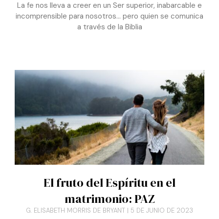
incomprensible para nosotros… pero quien se comunica
a través de la Biblia
El fruto del Espíritu en el
matrimonio: PAZ
G. ELISABETH MORRIS DE BRYANT
5 DE JUNIO DE 2023
No es fácil caminar juntos como pareja en forma unida y