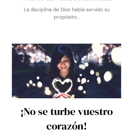
La disciplina de Dios había servido su
propósito…
¡No se turbe vuestro
corazón!
PILAR LÓPEZ DE CORRAL
16 DE OCTUBRE DE 2023