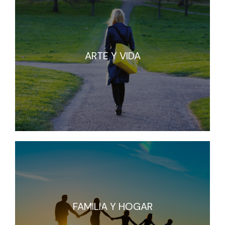
ARTE Y VIDA
ARTE Y VIDA
FAMILIA Y HOGAR
FAMILIA Y HOGAR