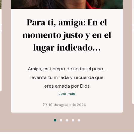
El matrimonio y su
problemática: Una
situación difícil
¿Ha sufrido tu matrimonio un bajón
espiritual?
Leer más
10 de agosto de 2026