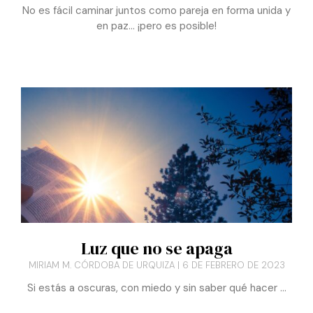
en paz… ¡pero es posible!
Luz que no se apaga
MIRIAM M. CÓRDOBA DE URQUIZA
6 DE FEBRERO DE 2023
Si estás a oscuras, con miedo y sin saber qué hacer …