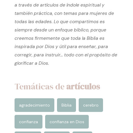
también práctica, con temas para mujeres de
todas las edades. Lo que compartimos es
siempre desde un enfoque bíblico, porque
creemos firmemente que toda la Biblia es
inspirada por Dios y útil para enseñar, para
corregir, para instruir… todo con el propósito de
glorificar a Dios.
Temáticas de
artículos
agradecimiento
Biblia
cerebro
confianza
confianza en Dios
consuelo
creación
enojo