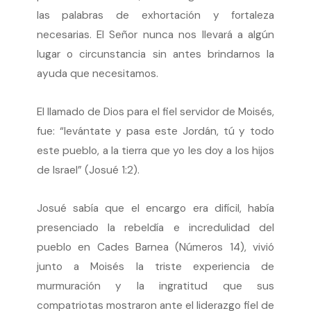
las palabras de exhortación y fortaleza
necesarias. El Señor nunca nos llevará a algún
lugar o circunstancia sin antes brindarnos la
ayuda que necesitamos.
El llamado de Dios para el fiel servidor de Moisés,
fue: “levántate y pasa este Jordán, tú y todo
este pueblo, a la tierra que yo les doy a los hijos
de Israel” (Josué 1:2).
Josué sabía que el encargo era difícil, había
presenciado la rebeldía e incredulidad del
pueblo en Cades Barnea (Números 14), vivió
junto a Moisés la triste experiencia de
murmuración y la ingratitud que sus
compatriotas mostraron ante el liderazgo fiel de