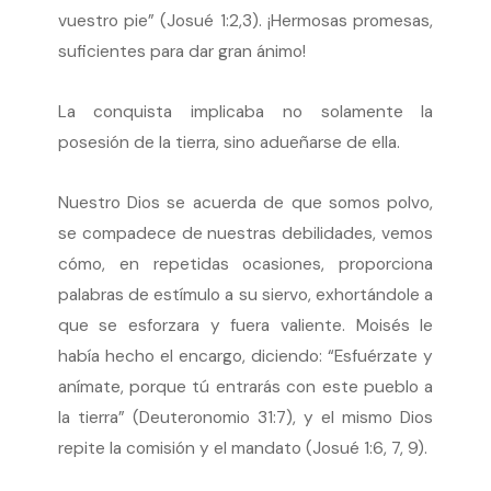
vuestro pie” (Josué 1:2,3). ¡Hermosas promesas,
suficientes para dar gran ánimo!
La conquista implicaba no solamente la
posesión de la tierra, sino adueñarse de ella.
Nuestro Dios se acuerda de que somos polvo,
se compadece de nuestras debilidades, vemos
cómo, en repetidas ocasiones, proporciona
palabras de estímulo a su siervo, exhortándole a
que se esforzara y fuera valiente. Moisés le
había hecho el encargo, diciendo: “Esfuérzate y
anímate, porque tú entrarás con este pueblo a
la tierra” (Deuteronomio 31:7), y el mismo Dios
repite la comisión y el mandato (Josué 1:6, 7, 9).