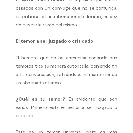
El error más común
de aquellos que están
casados con un cónyuge que no se comunica,
es
enfocar el problema en el silencio,
en vez
de buscar la razón del mismo.
El temor a ser juzgado o criticado
El hombre que no se comunica esconde sus
temores tras su manera autoritaria, poniendo fin
a la conversación, retirándose y manteniendo
un obstinado silencio.
¿Cuál es su temor?
Es evidente que son
varios. Primero está el temor a ser juzgado o
criticado.
Este es un temor universal, pero es más