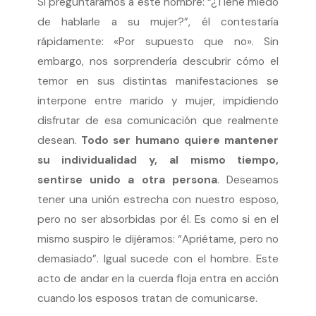
Si preguntáramos a este hombre: “¿Tiene miedo
de hablarle a su mujer?”, él contestaría
rápidamente: «Por supuesto que no». Sin
embargo, nos sorprendería descubrir cómo el
temor en sus distintas manifestaciones se
interpone entre marido y mujer, impidiendo
disfrutar de esa comunicación que realmente
desean.
Todo ser humano quiere mantener
su individualidad y, al mismo tiempo,
sentirse unido a otra persona
. Deseamos
tener una unión estrecha con nuestro esposo,
pero no ser absorbidas por él. Es como si en el
mismo suspiro le dijéramos: “Apriétame, pero no
demasiado”. Igual sucede con el hombre. Este
acto de andar en la cuerda floja entra en acción
cuando los esposos tratan de comunicarse.