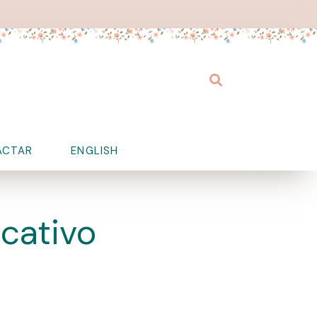
Buscar
ACTAR
ENGLISH
cativo