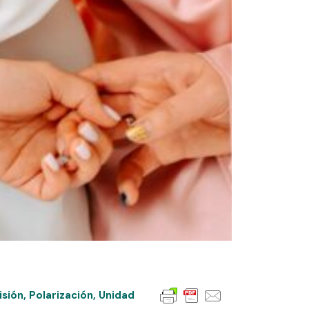
isión
,
Polarización
,
Unidad