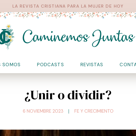
LA REVISTA CRISTIANA PARA LA MUJER DE HOY
S SOMOS
PODCASTS
REVISTAS
CONT
¿Unir o dividir?
6 NOVIEMBRE 2023
FE Y CRECIMIENTO