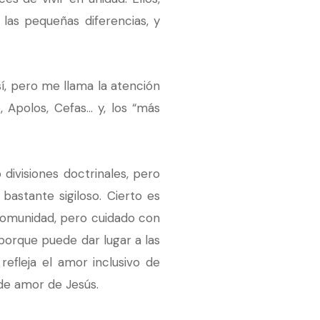
 las pequeñas diferencias, y
sí, pero me llama la atención
, Apolos, Cefas… y, los “más
ivisiones doctrinales, pero
bastante sigiloso. Cierto es
omunidad, pero cuidado con
porque puede dar lugar a las
efleja el amor inclusivo de
 de amor de Jesús.