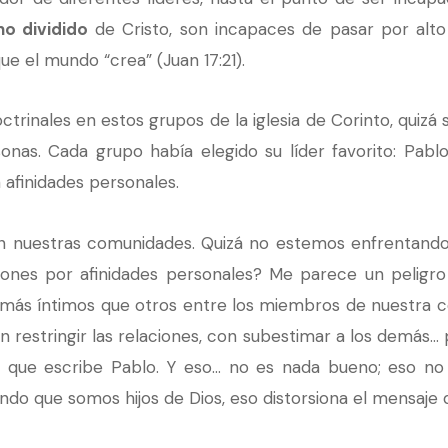
no dividido
de Cristo, son incapaces de pasar por alto
ue el mundo “crea” (Juan 17:21).
ctrinales en estos grupos de la iglesia de Corinto, quizá 
onas. Cada grupo había elegido su líder favorito: Pablo
n afinidades personales.
 nuestras comunidades. Quizá no estemos enfrentando d
siones por afinidades personales? Me parece un peligro 
ás íntimos que otros entre los miembros de nuestra c
 restringir las relaciones, con subestimar a los demás… 
s que escribe Pablo. Y eso… no es nada bueno; eso no r
ndo que somos hijos de Dios, eso distorsiona el mensaje