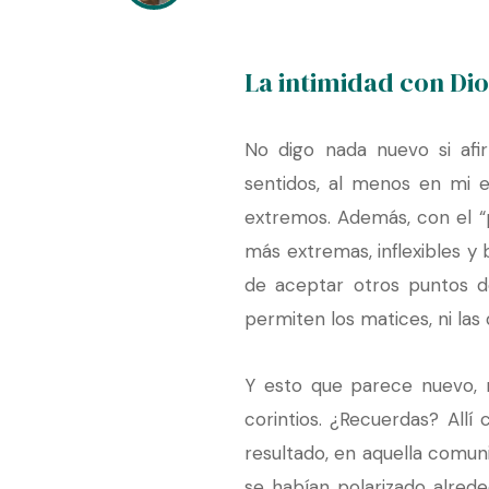
La intimidad con Dio
No digo nada nuevo si afi
sentidos, al menos en mi e
extremos. Además, con el “
más extremas, inflexibles y
de aceptar otros puntos d
permiten los matices, ni las 
Y esto que parece nuevo, n
corintios. ¿Recuerdas? Allí
resultado, en aquella comuni
se habían polarizado alreded