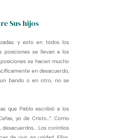
re Sus hijos
zadas; y esto en todos los
 posiciones se llevan a los
s posiciones se hacen mucho
pacíficamente en desacuerdo,
 un bando o en otro, no se
as que Pablo escribió a los
Cefas, yo de Cristo…”. Como
, desacuerdos… Los corintios
s de vivir en unidad. Ellos,