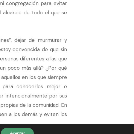
i congregación para evitar
l alcance de todo el que se
ines”, dejar de murmurar y
 estoy convencida de que sin
personas diferentes a las que
 un poco más allá? ¿Por qué
aquellos en los que siempre
 para conocerlos mejor e
ar intencionalmente por sus
 propias de la comunidad. En
uen a los demás y eviten los
Aceptar