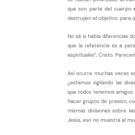
que son parte del cuerpo
destruyen el objetivo: para q
No sé si había diferencias do
que la referencia es a pers
espirituales”, Cristo. Parece
Así ocurre muchas veces en
¿estamos vigilando las divi
que todos tenemos amigos m
hacer grupos de presión, con
mismas divisiones sobre la
Jesús, eso no muestra al mu