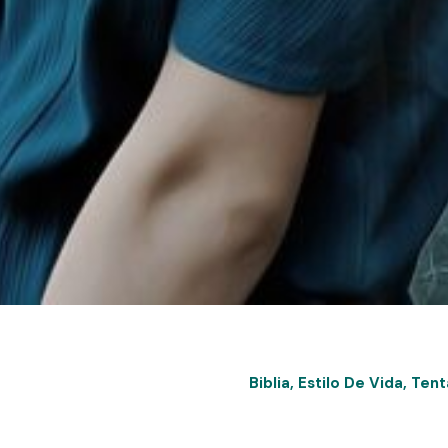
Biblia
,
Estilo De Vida
,
Tent