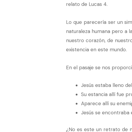
relato de Lucas 4.
Lo que parecería ser un sim
naturaleza humana pero a l
nuestro corazón, de nuestr
existencia en este mundo.
En el pasaje se nos proporcio
Jesús estaba lleno del
Su estancia allí fue p
Aparece allí su enemig
Jesús se encontraba e
¿No es este un retrato de 