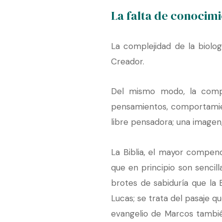
La falta de conocimi
La complejidad de la biolog
Creador.
Del mismo modo, la comple
pensamientos, comportamien
libre pensadora; una imagen,
La Biblia, el mayor compen
que en principio son sencil
brotes de sabiduría que la 
Lucas; se trata del pasaje q
evangelio de Marcos tambié