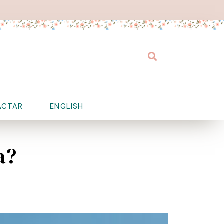
Buscar
ACTAR
ENGLISH
a?