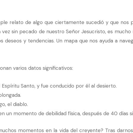
ple relato de algo que ciertamente sucedió y que nos p
a vez sin pecado de nuestro Señor Jesucristo, es mucho
os deseos y tendencias. Un mapa que nos ayuda a navega
nan varios datos significativos:
 Espíritu Santo, y fue conducido por él al desierto.
rolongada.
o, el diablo.
n un momento de debilidad física, después de 40 días s
muchos momentos en la vida del creyente? Tras darnos