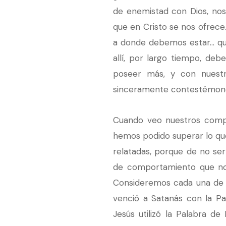
de enemistad con Dios, nos
que en Cristo se nos ofrece.
a donde debemos estar… que 
allí, por largo tiempo, de
poseer más, y con nuestra
sinceramente contestémono
Cuando veo nuestros compor
hemos podido superar lo que
relatadas, porque de no ser
de comportamiento que nos a
Consideremos cada una de el
venció a Satanás con la Pa
Jesús utilizó la Palabra d