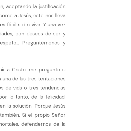
 aceptando la justificación
como a Jesús, este nos lleva
fácil sobrevivir. Y una vez
edades, con deseos de ser y
l respeto… Preguntémonos y
ir a Cristo, me pregunto si
 una de las tres tentaciones
os de vida o tres tendencias
 lo tanto, de la felicidad.
en la solución. Porque Jesús
también. Si el propio Señor
ortales, defendernos de la