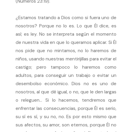
(Números 23:19).
¿Estamos tratando a Dios como si fuera uno de
nosotros? Porque no lo es. Lo que Él dice, es
así; es ley. No se interpreta según el momento
de nuestra vida en que lo queramos aplicar. Si Él
nos pide que no mintamos, no lo haremos de
niños, usando nuestras mentirijillas para evitar el
castigo; pero tampoco lo haremos como
adultos, para conseguir un trabajo o evitar un
desembolso económico. Dios no es uno de
nosotros, al que dé igual, o no, que le den largas
o releguen… Si lo hacemos, tendremos que
enfrentar las consecuencias, porque Él es serio,
su sí es sí, y su no, no. Es por esto mismo que
sus afectos, su amor, son eternos, porque Él no