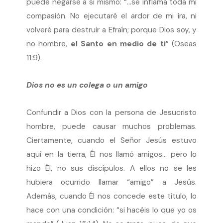
puede negarse a sí mismo: “…se inflama toda mi
compasión. No ejecutaré el ardor de mi ira, ni
volveré para destruir a Efraín; porque Dios soy, y
no hombre,
el Santo en medio de ti
” (Oseas
11:9).
Dios no es un colega o un amigo
Confundir a Dios con la persona de Jesucristo
hombre, puede causar muchos problemas.
Ciertamente, cuando el Señor Jesús estuvo
aquí en la tierra, Él nos llamó amigos… pero lo
hizo Él, no sus discípulos. A ellos no se les
hubiera ocurrido llamar “amigo” a Jesús.
Además, cuando Él nos concede este título, lo
hace con una condición: “si hacéis lo que yo os