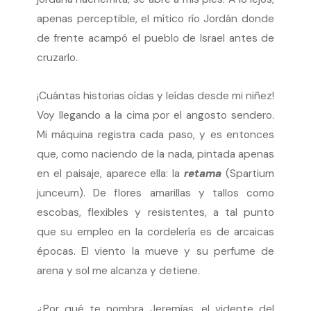
apenas perceptible, el mítico río Jordán donde
de frente acampó el pueblo de Israel antes de
cruzarlo.
¡Cuántas historias oídas y leídas desde mi niñez!
Voy llegando a la cima por el angosto sendero.
Mi máquina registra cada paso, y es entonces
que, como naciendo de la nada, pintada apenas
en el paisaje, aparece ella: la
retama
(Spartium
junceum). De flores amarillas y tallos como
escobas, flexibles y resistentes, a tal punto
que su empleo en la cordelería es de arcaicas
épocas. El viento la mueve y su perfume de
arena y sol me alcanza y detiene.
¿Por qué te nombra Jeremías, el vidente del