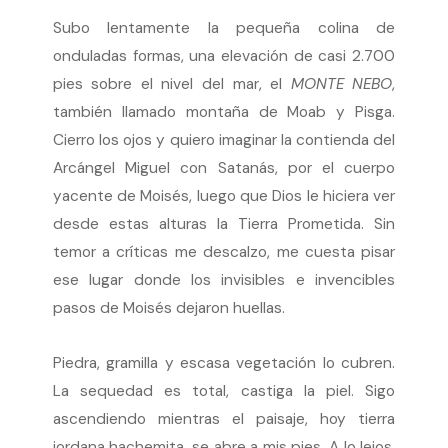
Subo lentamente la pequeña colina de
onduladas formas, una elevación de casi 2.700
pies sobre el nivel del mar, el
MONTE NEBO
,
también llamado montaña de Moab y Pisga.
Cierro los ojos y quiero imaginar la contienda del
Arcángel Miguel con Satanás, por el cuerpo
yacente de Moisés, luego que Dios le hiciera ver
desde estas alturas la Tierra Prometida. Sin
temor a críticas me descalzo, me cuesta pisar
ese lugar donde los invisibles e invencibles
pasos de Moisés dejaron huellas.
Piedra, gramilla y escasa vegetación lo cubren.
La sequedad es total, castiga la piel. Sigo
ascendiendo mientras el paisaje, hoy tierra
jordana hachemita, se abre a mis pies. A lo lejos,