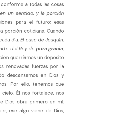
, conforme a todas las cosas
en un sentido, y la porción
ones para el futuro; esas
a porción cotidiana. Cuando
cada día.
El caso de Joaquín,
arte del Rey de
pura gracia
,
bién querríamos un depósito
os renovadas fuerzas por la
ando descansamos en Dios y
os. Por ello, tenemos que
cielo, Él nos fortalece, nos
e Dios obra primero en mí.
r, ese algo viene de Dios,