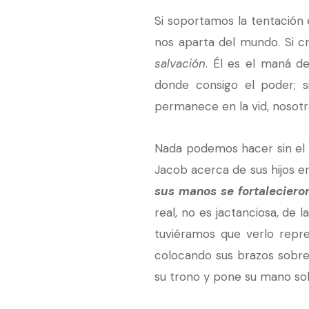
Si soportamos la tentación e
nos aparta del mundo. Si 
salvación
. Él es el maná de
donde consigo el poder; 
permanece en la vid, noso
Nada podemos hacer sin el p
Jacob acerca de sus hijos e
sus manos se fortaleciero
real, no es jactanciosa, de
tuviéramos que verlo repr
colocando sus brazos sobre 
su trono y pone su mano sob