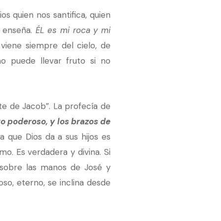
os quien nos santifica, quien
s enseña.
ÉL es mi roca y mi
 viene siempre del cielo, de
 puede llevar fruto si no
te de Jacob”. La profecía de
 poderoso, y los brazos de
za que Dios da a sus hijos es
o. Es verdadera y divina. Si
sobre las manos de José y
o, eterno, se inclina desde