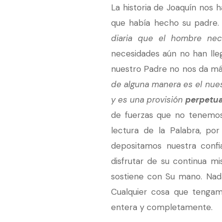
La historia de Joaquín nos 
que había hecho su padre
diaria que el hombre nec
necesidades aún no han lleg
nuestro Padre no nos da más
de alguna manera es el nue
y es una provisión
perpetu
de fuerzas que no tenemos.
lectura de la Palabra, po
depositamos nuestra confi
disfrutar de su continua mi
sostiene con Su mano. Nada
Cualquier cosa que tengam
entera y completamente.