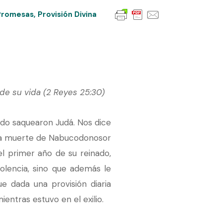
Promesas
,
Provisión Divina
 de su vida (2 Reyes 25:30)
ndo saquearon Judá. Nos dice
ta la muerte de Nabucodonosor
el primer año de su reinado,
olencia, sino que además le
e dada una provisión diaria
ientras estuvo en el exilio.