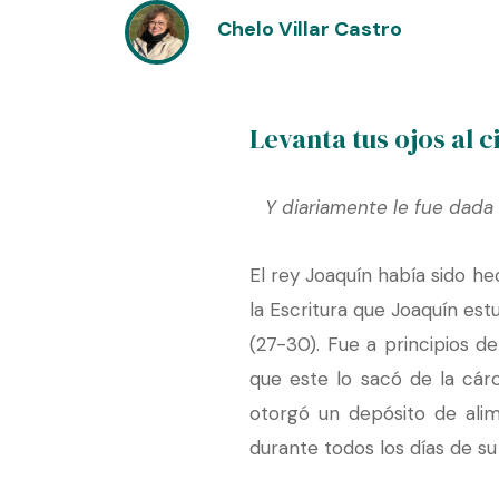
Chelo Villar Castro
Levanta tus ojos al 
Y diariamente le fue dada 
El rey Joaquín había sido h
la Escritura que Joaquín est
(27-30). Fue a principios d
que este lo sacó de la cárc
otorgó un depósito de alim
durante todos los días de su 