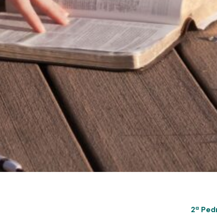
2ª Pedr