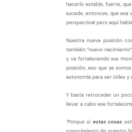
hacerlo estable, fuerte, que
sucede, entonces, que esa v
perspectiva! pero aquí habl
Nuestra nueva posición co
también “nuevo nacimiento”
y va fortaleciendo sus movi
posición, eso que ya somos
autonomía para ser útiles y 
Y basta retroceder un poco 
llevar a cabo ese fortalecim
“Porque si
estas cosas
est
conocimiento de nuestro Se