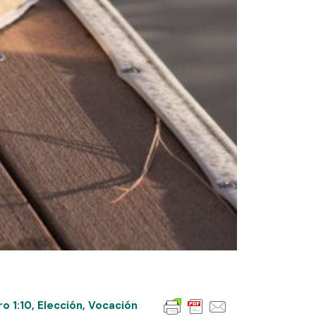
o 1:10
,
Elección
,
Vocación