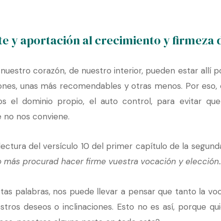
te y aportación al crecimiento y firmeza 
uestro corazón, de nuestro interior, pueden estar allí p
iones, unas más recomendables y otras menos. Por eso, 
s el dominio propio, el auto control, para evitar qu
e no nos conviene.
 lectura del versículo 10 del primer capítulo de la segund
to más procurad hacer firme vuestra vocación y elección…
stas palabras, nos puede llevar a pensar que tanto la vo
tros deseos o inclinaciones. Esto no es así, porque qui