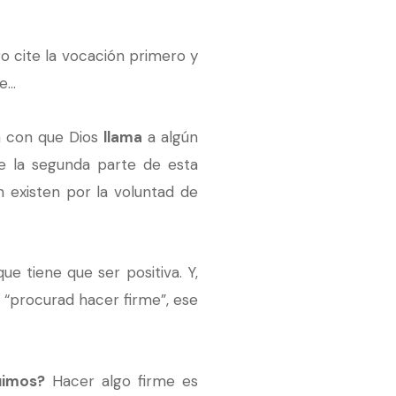
o cite la vocación primero y
de…
ón con que Dios
llama
a algún
 de la segunda parte de esta
 existen por la voluntad de
e tiene que ser positiva. Y,
 “procurad hacer firme”, ese
uimos?
Hacer algo firme es