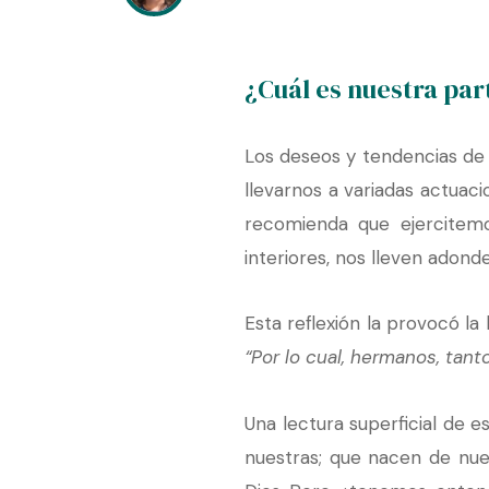
¿Cuál es nuestra par
Los deseos y tendencias de n
llevarnos a variadas actuac
recomienda que ejercitemo
interiores, nos lleven adond
Esta reflexión la provocó la
“Por lo cual, hermanos, tan
Una lectura superficial de e
nuestras; que nacen de nues