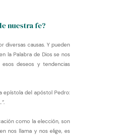
de nuestra fe?
or diversas causas. Y pueden
en la Palabra de Dios se nos
e esos deseos y tendencias
a epístola del apóstol Pedro:
”.
cación como la elección, son
en nos llama y nos elige, es