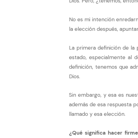
Dios. Pero, ¿tenemos, enton
No es mi intención enredarme
la elección después, apunt
La primera definición de la 
estado, especialmente al de
definición, tenemos que ad
Dios.
Sin embargo, y esa es nuestr
además de esa respuesta pos
llamado y esa elección.
¿Qué significa hacer firm