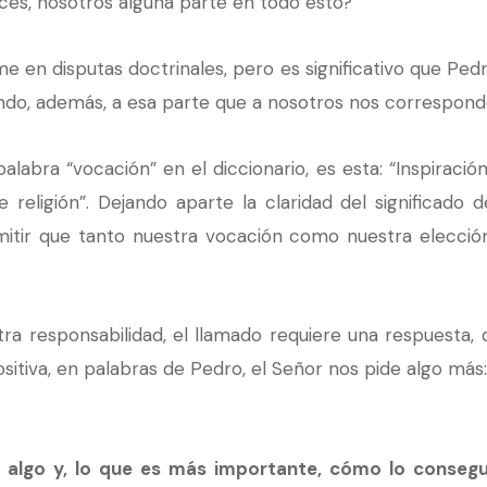
ces, nosotros alguna parte en todo esto?
 en disputas doctrinales, pero es significativo que Pedr
ando, además, a esa parte que a nosotros nos correspon
palabra “vocación” en el diccionario, es esta: “Inspiraci
 religión”. Dejando aparte la claridad del significado
mitir que tanto nuestra vocación como nuestra elección
a responsabilidad, el llamado requiere una respuesta, qu
itiva, en palabras de Pedro, el Señor nos pide algo más:
e algo y, lo que es más importante, cómo lo conseg