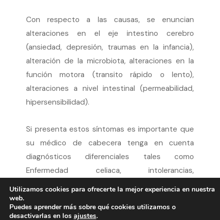
Con respecto a las causas, se enuncian
alteraciones en el eje intestino cerebro
(ansiedad, depresión, traumas en la infancia),
alteración de la microbiota, alteraciones en la
función motora (transito rápido o lento),
alteraciones a nivel intestinal (permeabilidad,
hipersensibilidad).
Si presenta estos síntomas es importante que
su médico de cabecera tenga en cuenta
diagnósticos diferenciales tales como
Enfermedad celiaca, intolerancias,
enfermedades inflamatorias intestinales, causas
Utilizamos cookies para ofrecerte la mejor experiencia en nuestra
infecciosas, carcinoma colorrectal, divertículos
web.
Puedes aprender más sobre qué cookies utilizamos o
y endometriosis… entre otros.
desactivarlas en los
ajustes
.