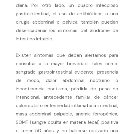
diaria. Por otro lado, un cuadro infeccioso
gastrointestinal, el uso de antibióticos o una
cirugía abdominal o pélvica, también pueden
desencadenar los síntomas del Síndrome de
Intestino Irritable.
Existen síntomas que deben alertarnos para
consultar a la mayor brevedad, tales como:
sangrado gastrointestinal evidente, presencia
de moco, dolor abdominal nocturno o
incontinencia nocturna, pérdida de peso no
intencional, antecedente familiar de cáncer
colorrectal o enfermedad inflamatoria intestinal,
masa abdominal palpable, anemia ferropénica,
SOMF (sangre oculta en materia fecal) positiva
o tener 50 años y no haberse realizado una