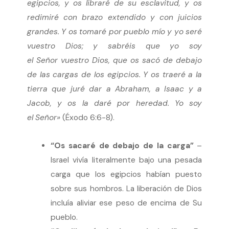
egipcios, y os libraré de su esclavitud, y os
redimiré con brazo extendido y con juicios
grandes. Y os tomaré por pueblo mío y yo seré
vuestro Dios; y sabréis que yo soy
el Señor vuestro Dios, que os sacó de debajo
de las cargas de los egipcios. Y os traeré a la
tierra que juré dar a Abraham, a Isaac y a
Jacob, y os la daré por heredad. Yo soy
el Señor»
(Éxodo 6:6-8).
“Os sacaré de debajo de la carga”
–
Israel vivía literalmente bajo una pesada
carga que los egipcios habían puesto
sobre sus hombros. La liberación de Dios
incluía aliviar ese peso de encima de Su
pueblo.