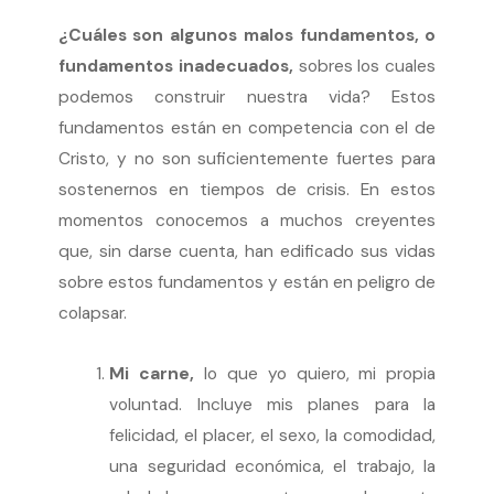
¿Cuáles son algunos malos fundamentos, o
fundamentos inadecuados,
sobres los cuales
podemos construir nuestra vida? Estos
fundamentos están en competencia con el de
Cristo, y no son suficientemente fuertes para
sostenernos en tiempos de crisis. En estos
momentos conocemos a muchos creyentes
que, sin darse cuenta, han edificado sus vidas
sobre estos fundamentos y están en peligro de
colapsar.
Mi carne,
lo que yo quiero, mi propia
voluntad. Incluye mis planes para la
felicidad, el placer, el sexo, la comodidad,
una seguridad económica, el trabajo, la