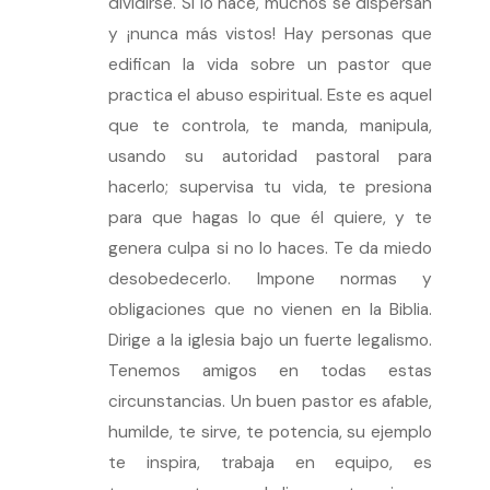
dividirse. Si lo hace, muchos se dispersan
y ¡nunca más vistos! Hay personas que
edifican la vida sobre un pastor que
practica el abuso espiritual. Este es aquel
que te controla, te manda, manipula,
usando su autoridad pastoral para
hacerlo; supervisa tu vida, te presiona
para que hagas lo que él quiere, y te
genera culpa si no lo haces. Te da miedo
desobedecerlo. Impone normas y
obligaciones que no vienen en la Biblia.
Dirige a la iglesia bajo un fuerte legalismo.
Tenemos amigos en todas estas
circunstancias. Un buen pastor es afable,
humilde, te sirve, te potencia, su ejemplo
te inspira, trabaja en equipo, es