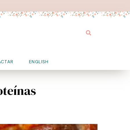
Buscar
ACTAR
ENGLISH
oteínas