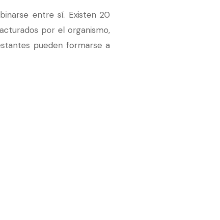
narse entre sí. Existen 20
acturados por el organismo,
restantes pueden formarse a