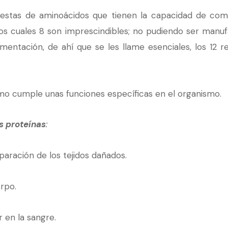
stas de aminoácidos que tienen la capacidad de combi
os cuales 8 son imprescindibles; no pudiendo ser manuf
mentación, de ahí que se les llame esenciales, los 12 
mo cumple unas funciones específicas en el organismo.
s proteínas
:
paración de los tejidos dañados.
rpo.
r en la sangre.