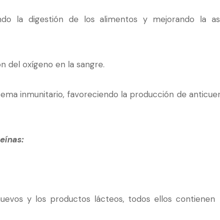
ndo la digestión de los alimentos y mejorando la asi
ón del oxígeno en la sangre.
tema inmunitario, favoreciendo la producción de anticuer
eínas:
huevos y los productos lácteos, todos ellos contienen