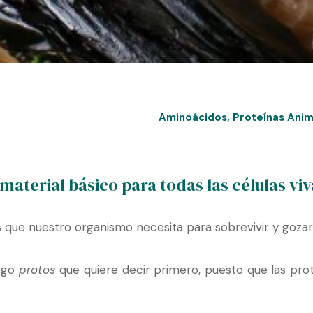
Aminoácidos
,
Proteínas Anim
material básico para todas las células viv
s que nuestro organismo necesita para sobrevivir y gozar
iego
protos
que quiere decir primero, puesto que las prot