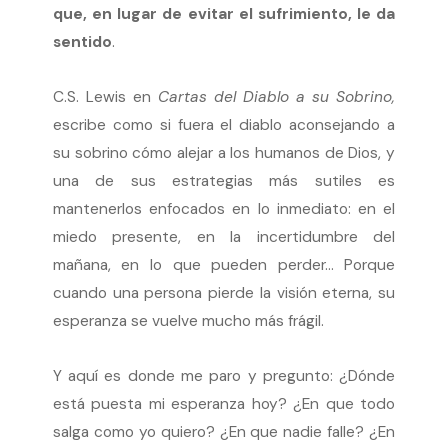
que, en lugar de evitar el sufrimiento, le da
sentido
.
C.S. Lewis en
Cartas del Diablo a su Sobrino,
escribe como si fuera el diablo aconsejando a
su sobrino cómo alejar a los humanos de Dios, y
una de sus estrategias más sutiles es
mantenerlos enfocados en lo inmediato: en el
miedo presente, en la incertidumbre del
mañana, en lo que pueden perder… Porque
cuando una persona pierde la visión eterna, su
esperanza se vuelve mucho más frágil.
Y aquí es donde me paro y pregunto: ¿Dónde
está puesta mi esperanza hoy? ¿En que todo
salga como yo quiero? ¿En que nadie falle? ¿En