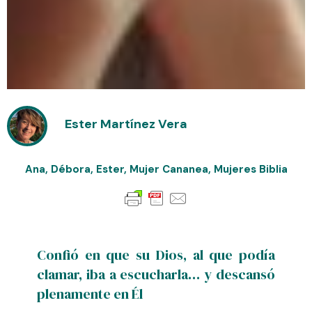
Ester Martínez Vera
Ana
,
Débora
,
Ester
,
Mujer Cananea
,
Mujeres Biblia
Confió en que su Dios, al que podía
clamar, iba a escucharla… y descansó
plenamente en Él