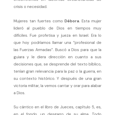
crisis o necesidad.
Mujeres tan fuertes como
Débora
. Esta mujer
lideró al pueblo de Dios en tiempos muy
difíciles. Fue profetisa y jueza en Israel. Era lo
que hoy podríamos llamar una “profesional de
las Fuerzas Armadas”. Buscó a Dios para que la
guiara y le diera dirección en cuanto a sus
decisiones que, se desprende del texto bíblico,
tenían gran relevancia para la paz o la guerra, en
su contexto histórico. Y después de una gran
victoria militar, la vemos cantar y orar para alabar
a Dios.
Su cántico en el libro de Jueces, capítulo 5, es,
en el fondo, un desgarro de su alma. Todo