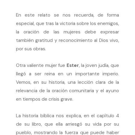
En este relato se nos recuerda, de forma
especial, que tras la victoria sobre los enemigos,
la oración de las mujeres debe expresar
también gratitud y reconocimiento al Dios vivo,
por sus obras.
Otra valiente mujer fue
Ester
, la joven judía, que
llegó a ser reina en un importante imperio.
Vemos, en su historia, una lección clara de la
relevancia de la oración comunitaria y el ayuno
en tiempos de crisis grave.
La historia bíblica nos explica, en el capítulo 4
de su libro, que ella arriesgó su vida por su
pueblo, mostrando la fuerza que puede haber