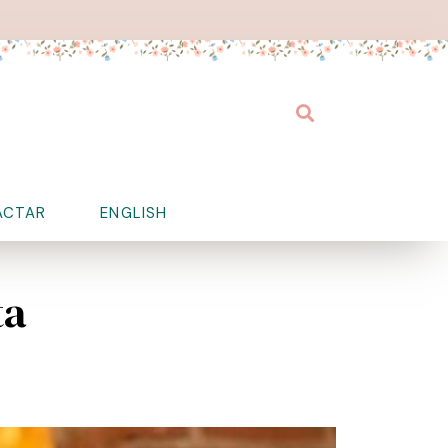
Buscar
ACTAR
ENGLISH
ta