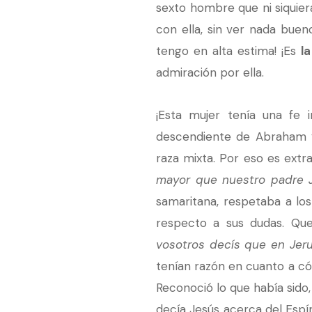
sexto hombre que ni siquier
con ella, sin ver nada buen
tengo en alta estima! ¡Es
l
admiración por ella.
¡Esta mujer tenía una fe 
descendiente de Abraham y
raza mixta. Por eso es extr
mayor que nuestro padre J
samaritana, respetaba a los
respecto a sus dudas. Qu
vosotros decís que en Jeru
tenían razón en cuanto a c
Reconoció lo que había sido
decía Jesús acerca del Espír