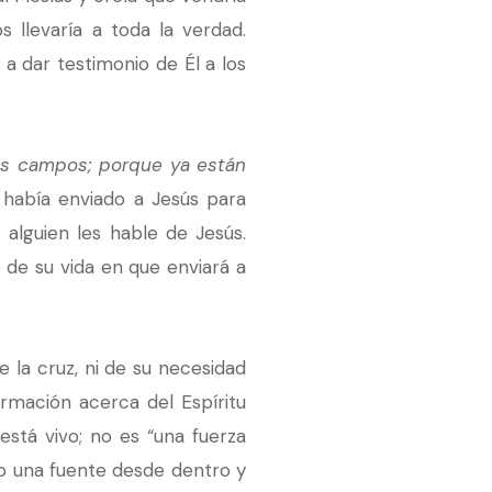
s llevaría a toda la verdad.
o a dar testimonio de Él a los
os campos; porque ya están
había enviado a Jesús para
 alguien les hable de Jesús.
de su vida en que enviará a
 la cruz, ni de su necesidad
ormación acerca del Espíritu
está vivo; no es “una fuerza
mo una fuente desde dentro y