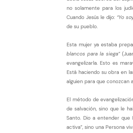
no solamente para los judío
Cuando Jesús le dijo:
“Yo so
de su pueblo.
Esta mujer ya estaba prepa
blancos para la siega”
(Juan
evangelizarla. Esto es mara
Está haciendo su obra en l
alguien para que conozcan a
El método de evangelización
de salvación, sino que le h
Santo. Dio a entender que É
activa”, sino una Persona vi