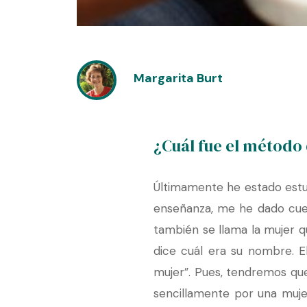
Margarita Burt
¿Cuál fue el método 
Últimamente he estado estudi
enseñanza, me he dado cuen
también se llama la mujer q
dice cuál era su nombre. El 
mujer”. Pues, tendremos que
sencillamente por una muje