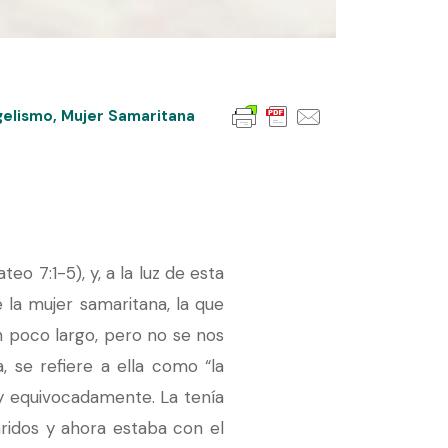
gelismo
,
Mujer Samaritana
o 7:1-5), y, a la luz de esta
la mujer samaritana, la que
n poco largo, pero no se nos
a, se refiere a ella como “la
uy equivocadamente. La tenía
ridos y ahora estaba con el