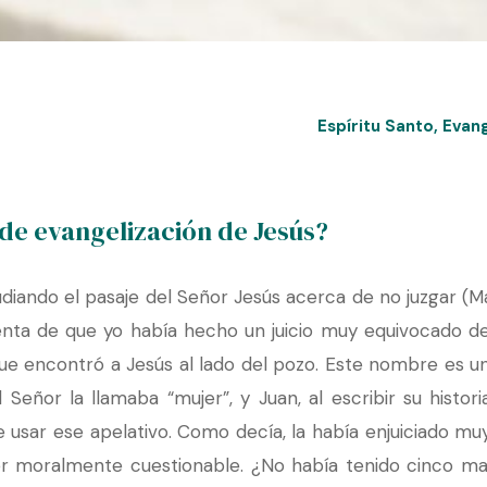
Espíritu Santo
,
Evan
de evangelización de Jesús?
ando el pasaje del Señor Jesús acerca de no juzgar (Mate
ta de que yo había hecho un juicio muy equivocado de 
ue encontró a Jesús al lado del pozo. Este nombre es u
Señor la llamaba “mujer”, y Juan, al escribir su histori
 usar ese apelativo. Como decía, la había enjuiciado m
r moralmente cuestionable. ¿No había tenido cinco ma