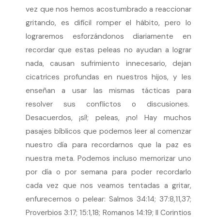
vez que nos hemos acostumbrado a reaccionar
gritando, es difícil romper el hábito, pero lo
lograremos esforzándonos diariamente en
recordar que estas peleas no ayudan a lograr
nada, causan sufrimiento innecesario, dejan
cicatrices profundas en nuestros hijos, y les
enseñan a usar las mismas tácticas para
resolver sus conflictos o discusiones.
Desacuerdos, ¡sí!; peleas, ¡no! Hay muchos
pasajes bíblicos que podemos leer al comenzar
nuestro día para recordarnos que la paz es
nuestra meta. Podemos incluso memorizar uno
por día o por semana para poder recordarlo
cada vez que nos veamos tentadas a gritar,
enfurecernos o pelear: Salmos 34:14; 37:8,11,37;
Proverbios 3:17; 15:1,18; Romanos 14:19; II Corintios