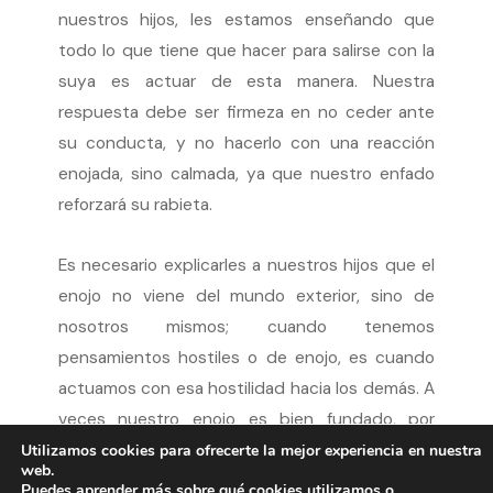
nuestros hijos, les estamos enseñando que
todo lo que tiene que hacer para salirse con la
suya es actuar de esta manera. Nuestra
respuesta debe ser firmeza en no ceder ante
su conducta, y no hacerlo con una reacción
enojada, sino calmada, ya que nuestro enfado
reforzará su rabieta.
Es necesario explicarles a nuestros hijos que el
enojo no viene del mundo exterior, sino de
nosotros mismos; cuando tenemos
pensamientos hostiles o de enojo, es cuando
actuamos con esa hostilidad hacia los demás. A
veces nuestro enojo es bien fundado, por
ejemplo, si sentimos que han sido injustos con
Utilizamos cookies para ofrecerte la mejor experiencia en nuestra
web.
nosotros o si estamos enojados con nosotros
Puedes aprender más sobre qué cookies utilizamos o