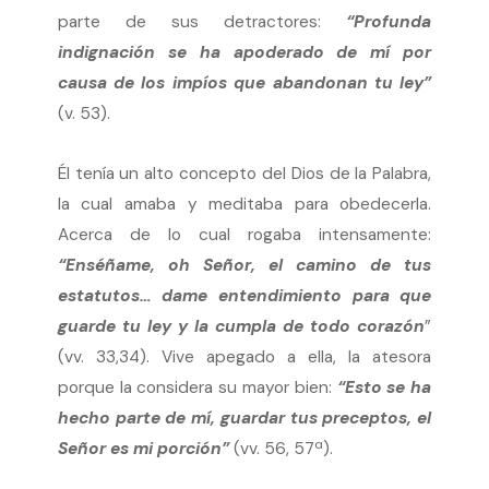
parte de sus detractores:
“Profunda
indignación se ha apoderado de mí por
causa de los impíos que abandonan tu ley”
(v. 53).
Él tenía un alto concepto del Dios de la Palabra,
la cual amaba y meditaba para obedecerla.
Acerca de lo cual rogaba intensamente:
“Enséñame, oh Señor, el camino de tus
estatutos… dame entendimiento para que
guarde tu ley y la cumpla de todo corazón
”
(vv. 33,34). Vive apegado a ella, la atesora
porque la considera su mayor bien:
“Esto se ha
hecho parte de mí, guardar tus preceptos, el
Señor es mi porción”
(vv. 56, 57ª).