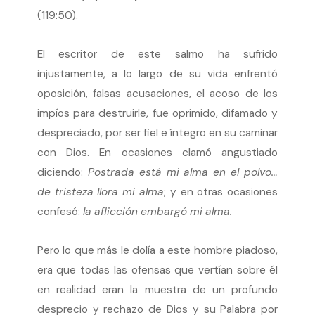
(119:50).
El escritor de este salmo ha sufrido
injustamente, a lo largo de su vida enfrentó
oposición, falsas acusaciones, el acoso de los
impíos para destruirle, fue oprimido, difamado y
despreciado, por ser fiel e íntegro en su caminar
con Dios. En ocasiones clamó angustiado
diciendo:
Postrada está mi alma en el polvo…
de tristeza llora mi alma
; y en otras ocasiones
confesó:
la aflicción embargó mi alma.
Pero lo que más le dolía a este hombre piadoso,
era que todas las ofensas que vertían sobre él
en realidad eran la muestra de un profundo
desprecio y rechazo de Dios y su Palabra por