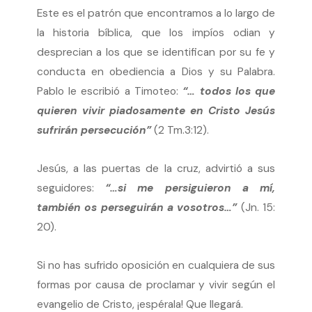
Este es el patrón que encontramos a lo largo de
la historia bíblica, que los impíos odian y
desprecian a los que se identifican por su fe y
conducta en obediencia a Dios y su Palabra.
Pablo le escribió a Timoteo:
“… todos los que
quieren vivir piadosamente en Cristo Jesús
sufrirán persecución”
(2 Tm.3:12).
Jesús, a las puertas de la cruz, advirtió a sus
seguidores:
“…si me persiguieron a mí,
también os perseguirán a vosotros…”
(Jn. 15:
20).
Si no has sufrido oposición en cualquiera de sus
formas por causa de proclamar y vivir según el
evangelio de Cristo, ¡espérala! Que llegará.