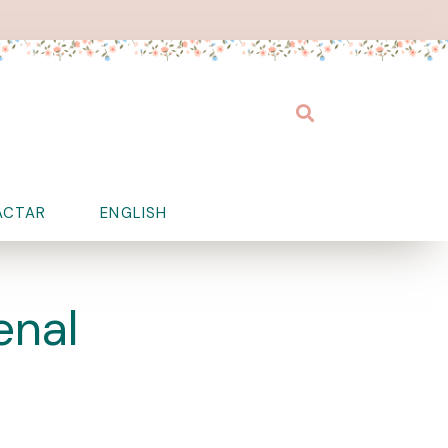
Buscar
ACTAR
ENGLISH
enal