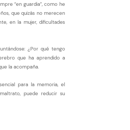
iempre “en guardia”, como he
eños, que quizás no merecen
e, en la mujer, dificultades
guntándose: ¿Por qué tengo
cerebro que ha aprendido a
o que la acompaña.
encial para la memoria, el
maltrato, puede reducir su