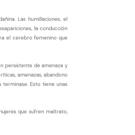
añina. Las humillaciones, el
desapariciones, la conducción
ra el cerebro femenino que
ción persistente de amenaza y
críticas, amenazas, abandono
a terminase. Esto tiene unas
mujeres que sufren maltrato,