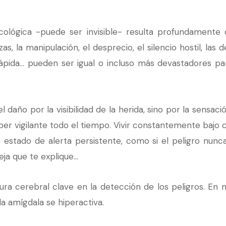
cológica -puede ser invisible- resulta profundamente d
s, la manipulación, el desprecio, el silencio hostil, las 
pida… pueden ser igual o incluso más devastadores pa
l daño por la visibilidad de la herida, sino por la sensa
per vigilante todo el tiempo. Vivir constantemente bajo 
 estado de alerta persistente, como si el peligro nunc
ja que te explique…
ra cerebral clave en la detección de los peligros. En 
a amígdala se hiperactiva.