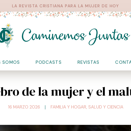
LA REVISTA CRISTIANA PARA LA MUJER DE HOY
S SOMOS
PODCASTS
REVISTAS
CONT
ebro de la mujer y el malt
16 MARZO 2026
FAMILIA Y HOGAR
,
SALUD Y CIENCIA