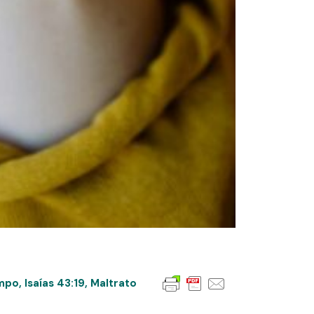
mpo
,
Isaías 43:19
,
Maltrato