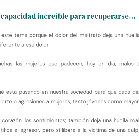
a capacidad increíble para recuperarse…
este tema porque el dolor del maltrato deja una huella
iferente a ese dolor.
has las mujeres que padecen, hoy en día, malos tra
é está pasando en nuestra sociedad para que cada dí
uerte o agresiones a mujeres, tanto jóvenes como mayo
l corazón, los sentimientos; también deja una huella rea
fica al agresor, pero sí libera a la víctima de una culp