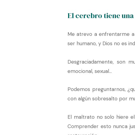
El cerebro tiene un
Me atrevo a enfrentarme a 
ser humano, y Dios no es ind
Desgraciadamente, son muc
emocional, sexual…
Podemos preguntarnos, ¿qu
con algún sobresalto por m
El maltrato no solo hiere e
Comprender esto nunca justi