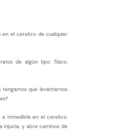
 en el cerebro de cualquier
tos de algún tipo: físico,
a tengamos que levantarnos
res?
l e inmedible en el cerebro.
a injusta, y abre caminos de