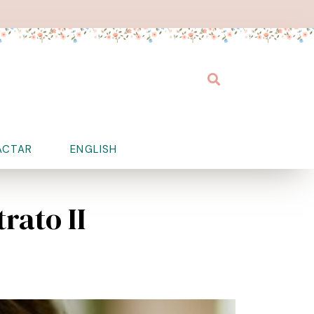
Buscar
ACTAR
ENGLISH
rato II