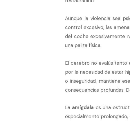
restauración.
Aunque la violencia sea psi
control excesivo, las amenaza
del coche excesivamente rá
una paliza física.
El cerebro no evalúa tanto e
por la necesidad de estar hi
o inseguridad, mantiene ese
consecuencias profundas. De
La
amígdala
es una estructu
especialmente prolongado, l