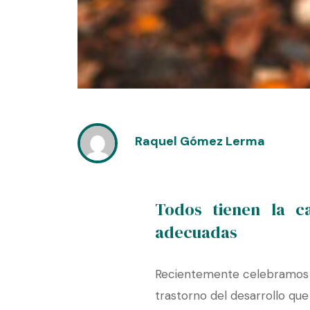
Raquel Gómez Lerma
Todos tienen la c
adecuadas
Recientemente celebramos el
trastorno del desarrollo qu