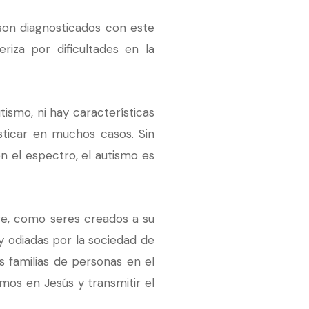
son diagnosticados con este
iza por dificultades en la
ismo, ni hay características
osticar en muchos casos. Sin
n el espectro, el autismo es
ve, como seres creados a su
 odiadas por la sociedad de
 familias de personas en el
os en Jesús y transmitir el