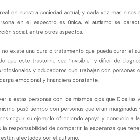
real en nuestra sociedad actual, y cada vez más niños 
sona en el espectro es única, el autismo se caracter
ción social, entre otros aspectos.
no existe una cura o tratamiento que pueda curar el aut
do que este trastorno sea “invisible” y difícil de diagn
 profesionales y educadores que trabajan con personas e
 carga emocional y financiera constante.
er a estas personas con los mismos ojos que Dios las 
mismo pasó tiempo con personas que eran marginadas y
os seguir su ejemplo ofreciendo apoyo y consuelo a las
la responsabilidad de compartir la esperanza que tenem
 están afectados por el autismo.