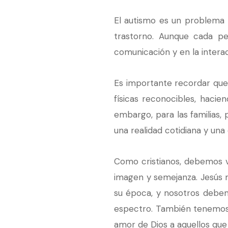
El autismo es un problema 
trastorno. Aunque cada per
comunicación y en la interac
Es importante recordar que 
físicas reconocibles, hacien
embargo, para las familias,
una realidad cotidiana y una
Como cristianos, debemos v
imagen y semejanza. Jesús 
su época, y nosotros debem
espectro. También tenemos 
amor de Dios a aquellos que