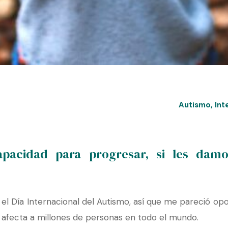
Autismo
,
Int
apacidad para progresar, si les damo
 Día Internacional del Autismo, así que me pareció opo
e afecta a millones de personas en todo el mundo.