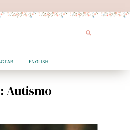
Buscar
ACTAR
ENGLISH
d: Autismo