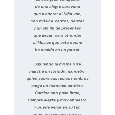
de una alegre caravana

que a adorar al Niño van,

con música, cantos, danzas

y un sin fin de presentes,

que llevan para ofrendar

al Mesías que esta noche

ha nacido en un portal.

Siguiendo la misma ruta

marcha un fornido mancebo,

quien sobre sus recios hombros

carga un hermoso cordero.

Camina con paso firme,

siempre alegre y muy enhiesto,

y puede verse en su faz,

como un remanso de paz,
