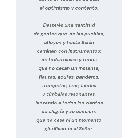
el optimismo y contento.

Después una multitud

de gentes que, de los pueblos,

afluyen y hasta Belén

caminan con instrumentos;

de todas clases y tonos

que no cesan un instante,

flautas, adufes, panderos,

trompetas, liras, laúdes

y címbalos resonantes,

lanzando a todos los vientos

su alegría y su canción,

que no cesa ni un momento

glorificando al Señor.
