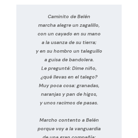
Caminito de Belén

marcha alegre un zagalillo,

con un cayado en su mano

a la usanza de su tierra;

y en su hombro un taleguillo

a guisa de bandolera.

Le pregunté: Dime niño,

¿qué llevas en el talego?

Muy poca cosa: granadas,

naranjas y pan de higos,

y unos racimos de pasas.
Marcho contento a Belén

porque voy a la vanguardia

de una gran compañía;
