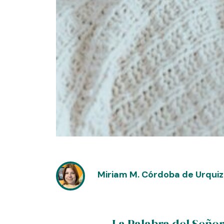
Miriam M. Córdoba de Urqui
La Palabra del Seño