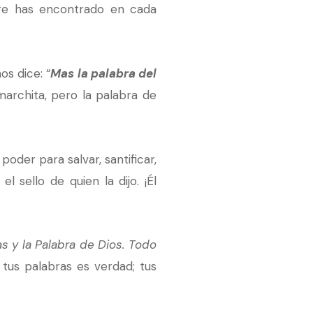
re has encontrado en cada
s dice: “
Mas la palabra del
 marchita, pero la palabra de
oder para salvar, santificar,
 sello de quien la dijo. ¡Él
as y la Palabra de Dios. Todo
tus palabras es verdad; tus