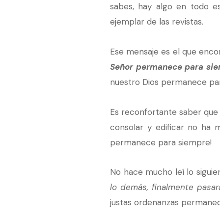
sabes, hay algo en todo 
ejemplar de las revistas.
Ese mensaje es el que encon
Señor permanece para si
nuestro Dios permanece par
Es reconfortante saber que Su
consolar y edificar no ha m
permanece para siempre!
No hace mucho leí lo siguie
lo demás, finalmente pasará
justas ordenanzas permanec