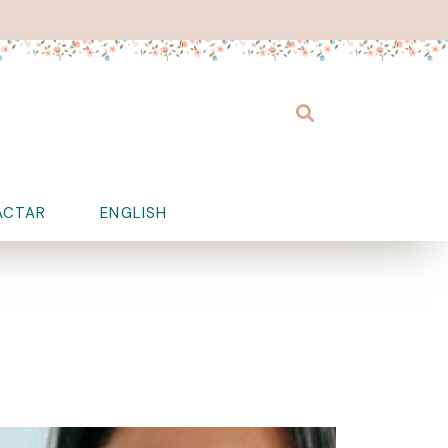
Buscar
ACTAR
ENGLISH
!