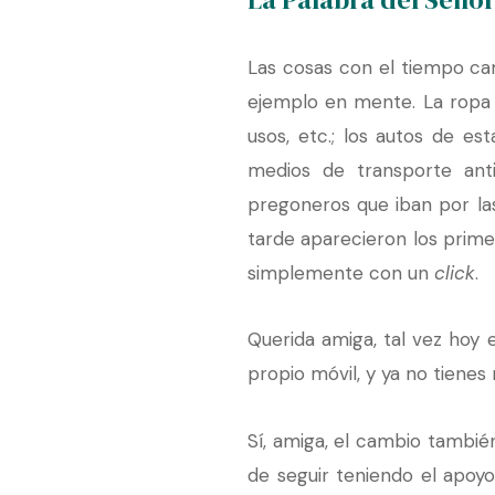
Las cosas con el tiempo ca
ejemplo en mente. La ropa o
usos, etc.; los autos de e
medios de transporte anti
pregoneros que iban por las
tarde aparecieron los prime
simplemente con un
click
.
Querida amiga, tal vez hoy 
propio móvil, y ya no tiene
Sí, amiga, el cambio tambié
de seguir teniendo el apoy