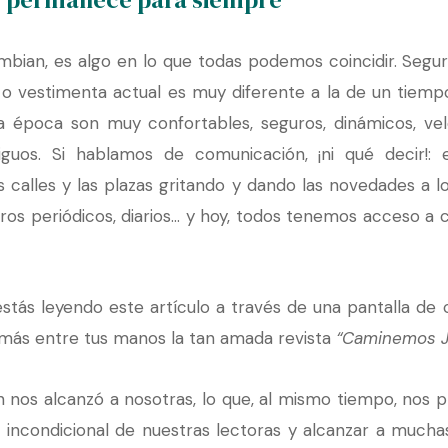
mbian, es algo en lo que todas podemos coincidir. Seg
 vestimenta actual es muy diferente a la de un tiempo 
sta época son muy confortables, seguros, dinámicos, ve
guos. Si hablamos de comunicación, ¡ni qué decir!: 
 calles y las plazas gritando y dando las novedades a l
ros periódicos, diarios… y hoy, todos tenemos acceso a c
estás leyendo este artículo a través de una pantalla d
s más entre tus manos la tan amada revista
“Caminemos J
n nos alcanzó a nosotras, lo que, al mismo tiempo, nos
o incondicional de nuestras lectoras y alcanzar a much