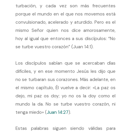
turbación, y cada vez son más frecuentes
porque el mundo en el que nos movemos está
convulsionado, acelerado y aturdido. Pero es el
mismo Señor quien nos dice amorosamente,
hoy al igual que entonces a sus discípulos: “No
se turbe vuestro corazón” (Juan 14:1).
Los discípulos sabían que se acercaban días
difíciles, y en ese momento Jesús les dijo que
no se turbaran sus corazones. Más adelante, en
el mismo capítulo, Él vuelve a decir: «La paz os
dejo, mi paz os doy; yo no os la doy como el
mundo la da. No se turbe vuestro corazón, ni
tenga miedo» (
Juan 14:27
).
Estas palabras siguen siendo válidas para