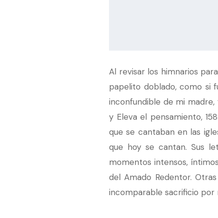
Al revisar los himnarios pa
papelito doblado, como si f
inconfundible de mi madre, f
y Eleva el pensamiento, 158
que se cantaban en las igle
que hoy se cantan. Sus le
momentos intensos, íntimos,
del Amado Redentor. Otras
incomparable sacrificio por 