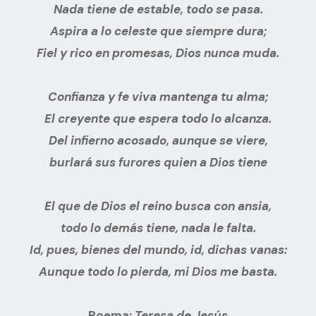
Nada tiene de estable, todo se pasa.
Aspira a lo celeste que siempre dura;
Fiel y rico en promesas, Dios nunca muda.
Confianza y fe viva mantenga tu alma;
El creyente que espera todo lo alcanza.
Del infierno acosado, aunque se viere,
burlará sus furores quien a Dios tiene
El que de Dios el reino busca con ansia,
todo lo demás tiene, nada le falta.
Id, pues, bienes del mundo, id, dichas vanas:
Aunque todo lo pierda, mi Dios me basta.
Poema: 
Teresa de Jesús