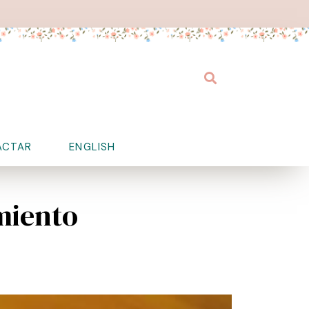
Buscar
ACTAR
ENGLISH
amiento