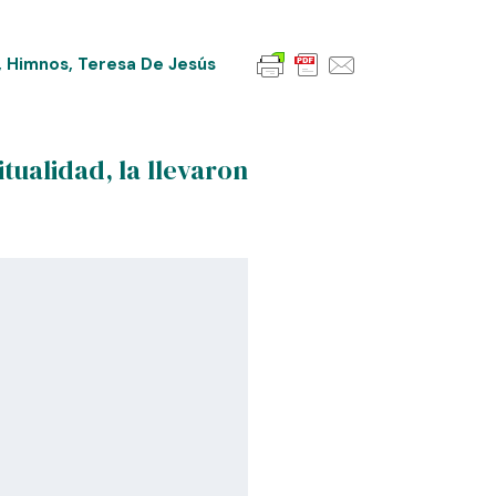
,
Himnos
,
Teresa De Jesús
tualidad, la llevaron