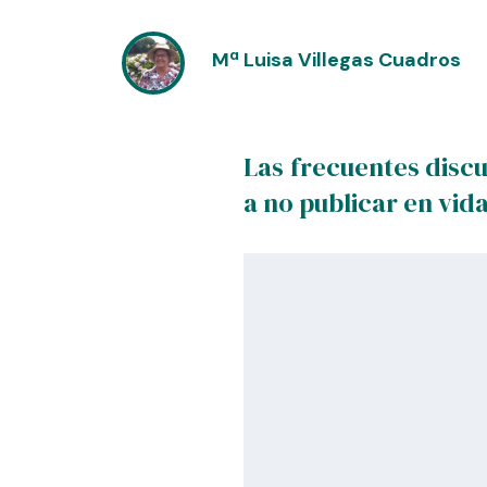
Mª Luisa Villegas Cuadros
Las frecuentes discu
a no publicar en vi