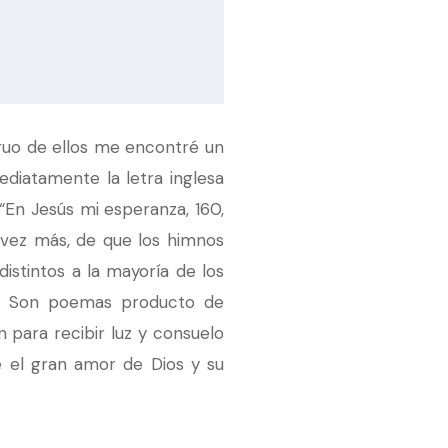
iguo de ellos me encontré un
ediatamente la letra inglesa
“En Jesús mi esperanza, 160,
a vez más, de que los himnos
istintos a la mayoría de los
ca. Son poemas producto de
 para recibir luz y consuelo
 el gran amor de Dios y su