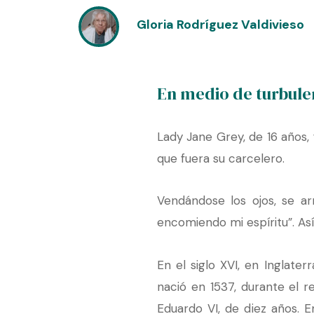
Gloria Rodríguez Valdivieso
En medio de turbulen
Lady Jane Grey, de 16 años, 
que fuera su carcelero.
Vendándose los ojos, se ar
encomiendo mi espíritu”. Así
En el siglo XVI, en Inglate
nació en 1537, durante el re
Eduardo VI, de diez años. 