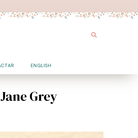
Buscar
ACTAR
ENGLISH
 Jane Grey