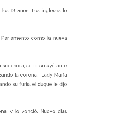
los 18 años. Los ingleses lo
al Parlamento como la nueva
su sucesora, se desmayó ante
zando la corona: “Lady María
do su furia, el duque le dijo
a, y le venció. Nueve días