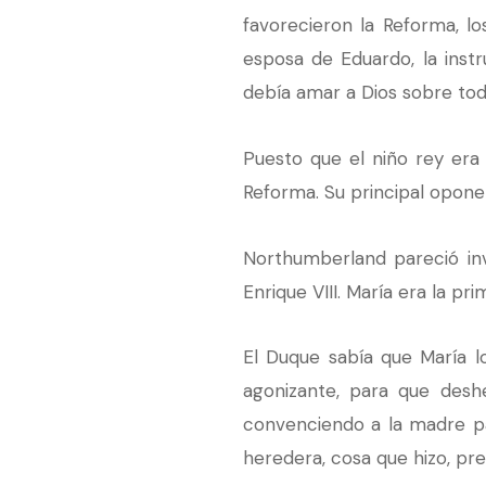
favorecieron la Reforma, lo
esposa de Eduardo, la instr
debía amar a Dios sobre tod
Puesto que el niño rey era
Reforma. Su principal opone
Northumberland pareció inv
Enrique VIII. María era la pr
El Duque sabía que María l
agonizante, para que desh
convenciendo a la madre pa
heredera, cosa que hizo, pr