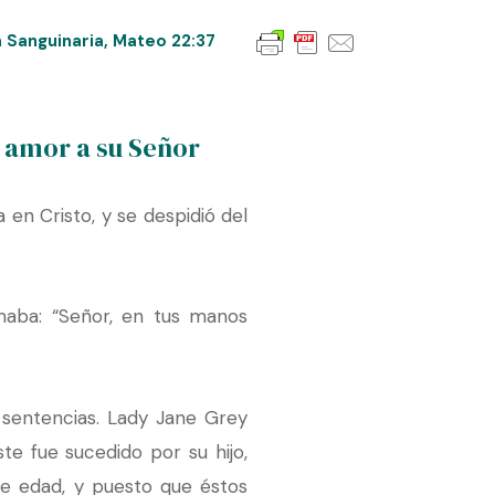
a Sanguinaria
,
Mateo 22:37
r amor a su Señor
 en Cristo, y se despidió del
amaba: “Señor, en tus manos
s sentencias. Lady Jane Grey
te fue sucedido por su hijo,
de edad, y puesto que éstos