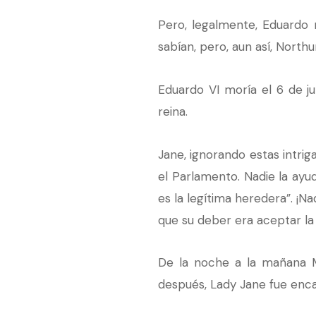
Pero, legalmente, Eduardo n
sabían, pero, aun así, North
Eduardo VI moría el 6 de j
reina.
Jane, ignorando estas intrig
el Parlamento. Nadie la ayu
es la legítima heredera”. ¡Na
que su deber era aceptar la 
De la noche a la mañana Ma
después, Lady Jane fue encar