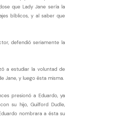
dose que Lady Jane sería la
es bíblicos, y al saber que
tor, defendió seriamente la
 a estudiar la voluntad de
 de Jane, y luego ésta misma.
nces presionó a Eduardo, ya
n su hijo, Guilford Dudle,
 Eduardo nombrara a ésta su