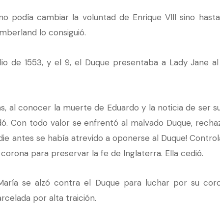
o podía cambiar la voluntad de Enrique VIII sino hasta 
umberland lo consiguió.
ulio de 1553, y el 9, el Duque presentaba a Lady Jane 
as, al conocer la muerte de Eduardo y la noticia de ser 
dó. Con todo valor se enfrentó al malvado Duque, recha
die antes se había atrevido a oponerse al Duque! Controlan
corona para preservar la fe de Inglaterra. Ella cedió.
ría se alzó contra el Duque para luchar por su coron
celada por alta traición.