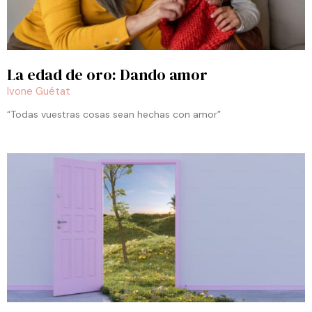
La edad de oro: Dando amor
Ivone Guétat
“Todas vuestras cosas sean hechas con amor”