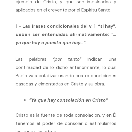
ejemplo de Cristo, y que son impulsados y
aplicados en el creyente por el Espíritu Santo.
1.- Las frases condicionales del v. 1, “si hay”,
deben ser entendidas afirmativamente:
“…
ya que hay o puesto que hay…”.
Las palabras
“por tanto”
indican una
continuidad de lo dicho anteriormente, lo cual
Pablo va a enfatizar usando cuatro condiciones
basadas y cimentadas en Cristo y su obra.
“Ya que hay consolación en Cristo”
Cristo es la fuente de toda consolación, y en Él
tenemos el poder de consolar o estimularnos
los unos a los otros.